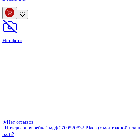
Нет фото
★
Нет отзывов
"Интерьерная рейка" мдф 2700*20*32 Black (с монтажной план
523 ₽