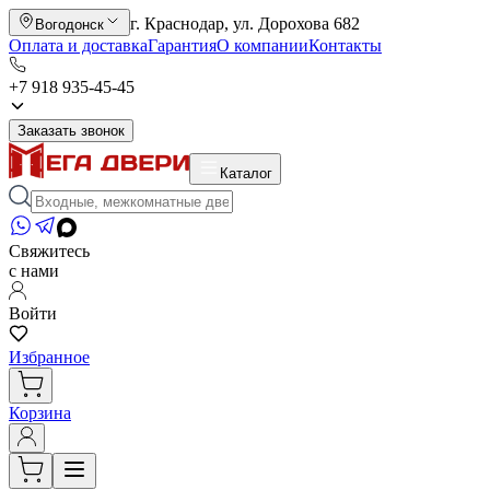
г. Краснодар, ул. Дорохова 682
Вогодонск
Оплата и доставка
Гарантия
О компании
Контакты
+7 918 935-45-45
Заказать звонок
Каталог
Свяжитесь
с нами
Войти
Избранное
Корзина