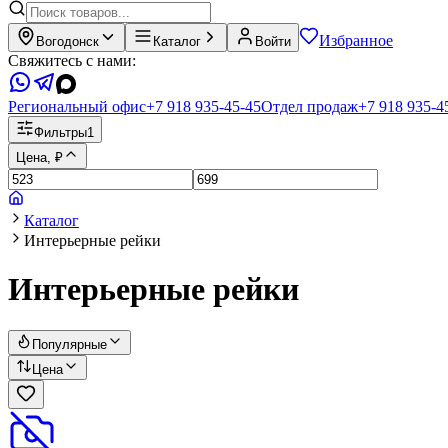
Избранное
Вогодонск
Каталог
Войти
Свяжитесь с нами:
Региональный офис
+7 918 935-45-45
Отдел продаж
+7 918 935-4
Фильтры
1
Цена, ₽
Каталог
Интерьерные рейки
Интерьерные рейки
Популярные
Цена