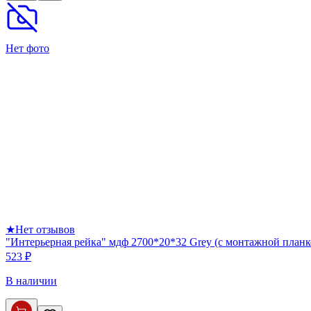
Нет фото
★
Нет отзывов
"Интерьерная рейка" мдф 2700*20*32 Grey (с монтажной планк
523 ₽
В наличии