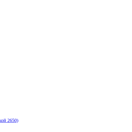
кой 2650)