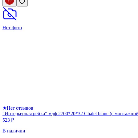
Нет фото
★
Нет отзывов
"Интерьерная рейка" мдф 2700*20*32 Chalet blanc (с монтажно
523 ₽
В наличии