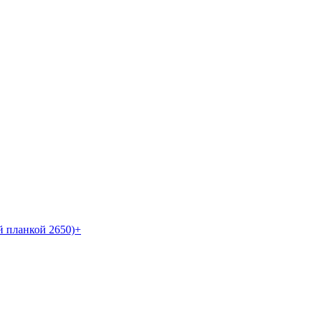
й планкой 2650)+