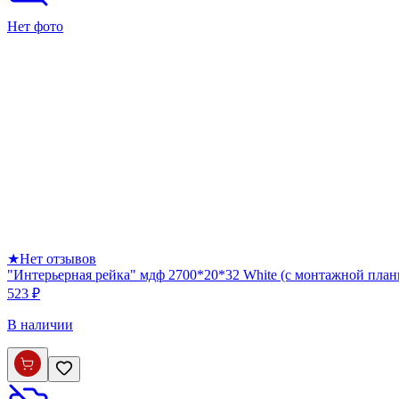
Нет фото
★
Нет отзывов
"Интерьерная рейка" мдф 2700*20*32 White (с монтажной план
523 ₽
В наличии