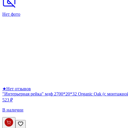
Нет фото
★
Нет отзывов
"Интерьерная рейка" мдф 2700*20*32 Organic Oak (с монтажно
523 ₽
В наличии